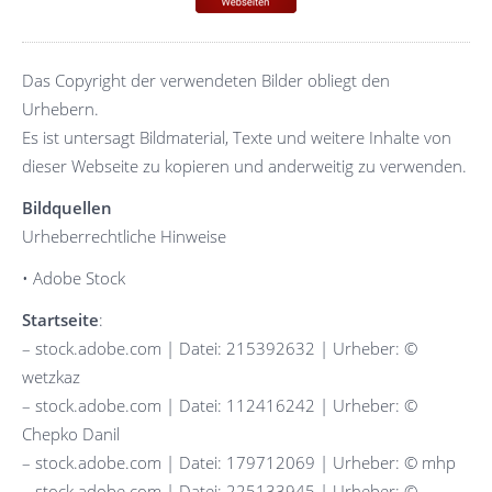
Das Copyright der verwendeten Bilder obliegt den
Urhebern.
Es ist untersagt Bildmaterial, Texte und weitere Inhalte von
dieser Webseite zu kopieren und anderweitig zu verwenden.
Bildquellen
Urheberrechtliche Hinweise
• Adobe Stock
Startseite
:
– stock.adobe.com | Datei: 215392632 | Urheber: ©
wetzkaz
– stock.adobe.com | Datei: 112416242 | Urheber: ©
Chepko Danil
– stock.adobe.com | Datei: 179712069 | Urheber: © mhp
– stock.adobe.com | Datei: 225133945 | Urheber: ©