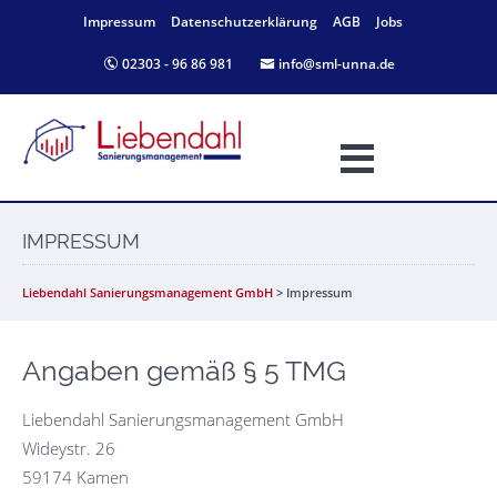
Impressum
Datenschutz­erklärung
AGB
Jobs
02303 - 96 86 981
info@sml-unna.de
IMPRESSUM
Liebendahl Sanierungsmanagement GmbH
>
Impressum
Angaben gemäß § 5 TMG
Liebendahl Sanierungsmanagement GmbH
Wideystr. 26
59174 Kamen