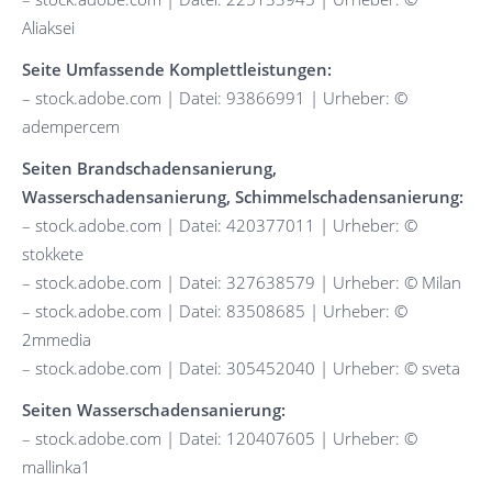
Aliaksei
Seite Umfassende Komplettleistungen:
– stock.adobe.com | Datei: 93866991 | Urheber: ©
adempercem
Seiten Brandschadensanierung,
Wasserschadensanierung, Schimmelschadensanierung:
– stock.adobe.com | Datei: 420377011 | Urheber: ©
stokkete
– stock.adobe.com | Datei: 327638579 | Urheber: © Milan
– stock.adobe.com | Datei: 83508685 | Urheber: ©
2mmedia
– stock.adobe.com | Datei: 305452040 | Urheber: © sveta
Seiten Wasserschadensanierung:
– stock.adobe.com | Datei: 120407605 | Urheber: ©
mallinka1