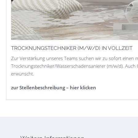
TROCKNUNGSTECHNIKER (M/W/D) IN VOLLZEIT
Zur Verstärkung unseres Teams suchen wir zu sofort einen mo
Trocknungstechniker/Wasserschadensanierer (m/w/d). Auch 
erwünscht.
zur Stellenbeschreibung – hier klicken