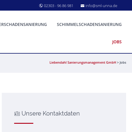
02303 - 96 86 981
info@sml-unna.de
ERSCHADENSANIERUNG
SCHIMMELSCHADENSANIERUNG
JOBS
Liebendahl Sanierungsmanagement GmbH
>
Jobs
Unsere Kontaktdaten