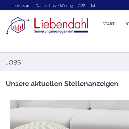
Impressum
Datenschutz­erklärung
AGB
Jobs
START
K
JOBS
Unsere aktuellen Stellenanzeigen